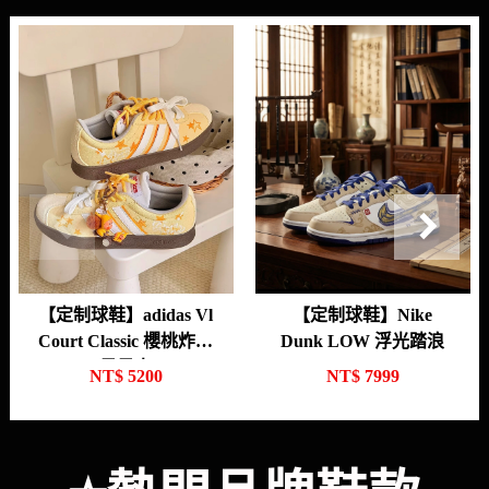
立即選購
立即選購
【定制球鞋】adidas Vl
【定制球鞋】Nike
Court Classic 櫻桃炸彈
Dunk LOW 浮光踏浪
星星人
NT$
5200
NT$
7999