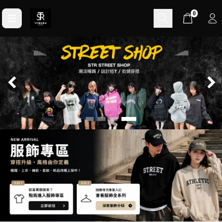
Cart
0